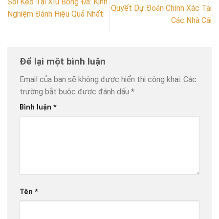
Soi Kèo Tài Xỉu Bóng Đá: Kinh
Quyết Dự Đoán Chính Xác Tại
Nghiệm Đánh Hiệu Quả Nhất
Các Nhà Cái
Để lại một bình luận
Email của bạn sẽ không được hiển thị công khai.
Các
trường bắt buộc được đánh dấu
*
Bình luận
*
Tên
*