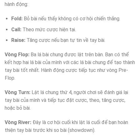
hành động:
Fold:
Bỏ bài nếu thấy không có cơ hội chiến thắng.
Call:
Theo mức cược hiện tại.
Raise:
Tăng cược nếu bạn tự tin về tay bài.
Vòng Flop:
Ba lá bài chung được lật trên bàn. Bạn có thể
kết hợp hai lá bài của mình với các lá bài chung để tạo thành
tay bài tốt nhất. Hành động cược tiếp tục như vòng Pre-
Flop.
Vòng Turn:
Lật lá chung thứ 4, người chơi sẽ đánh giá lại
tay bài của mình và tiếp tục đặt cược, theo, tăng cược,
hoặc bỏ bài.
Vòng River:
Đây là cơ hội cuối khi lật lá cuối để bạn hoàn
thiện tay bài trước khi so bài (showdown).