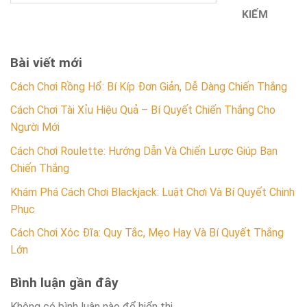
KIẾM
Bài viết mới
Cách Chơi Rồng Hổ: Bí Kíp Đơn Giản, Dễ Dàng Chiến Thắng
Cách Chơi Tài Xỉu Hiệu Quả – Bí Quyết Chiến Thắng Cho
Người Mới
Cách Chơi Roulette: Hướng Dẫn Và Chiến Lược Giúp Bạn
Chiến Thắng
Khám Phá Cách Chơi Blackjack: Luật Chơi Và Bí Quyết Chinh
Phục
Cách Chơi Xóc Đĩa: Quy Tắc, Mẹo Hay Và Bí Quyết Thắng
Lớn
Bình luận gần đây
Không có bình luận nào để hiển thị.