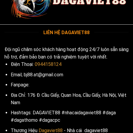
LIÊN HỆ DAGAVIET88
Đội ngũ chăm sóc khách hàng hoạt động 24/7 luôn sẵn sàng
hỗ trợ, đảm bảo bạn có trải nghiệm tuyệt vời nhất.
Điện Thoại:
0944158124
Email; bj88.at@gmail.com
Fanpage:
Địa Chỉ:
176 Đ. Cầu Giấy, Quan Hoa, Cầu Giấy, Hà Nội, Việt
Nam
Hashtags: DAGAVIET88 #nhacaidagaviet88 #daga
#dagathomo #dagacpc
Thương Hiệu
Dagaviet88
- Nhà cái dagaviet88