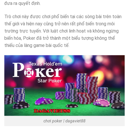
đưa ra quyết định.
Trò chơi này được chơi phổ biến tại các sòng bài trên toàn
thế giới và hiện nay cũng trở nên rất phổ biến trong môi
trường trực tuyến. Với luật chơi linh hoạt và không ngừng
biến hóa, Poker đã trở thành một biểu tượng không thể
thiếu của làng game bài quốc tế.
chơi poker | dagaviet88