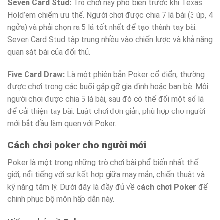
Seven Card Stud:
Trò chơi này phổ biến trước khi Texas
Hold’em chiếm ưu thế. Người chơi được chia 7 lá bài (3 úp, 4
ngửa) và phải chọn ra 5 lá tốt nhất để tạo thành tay bài.
Seven Card Stud tập trung nhiều vào chiến lược và khả năng
quan sát bài của đối thủ.
Five Card Draw:
Là một phiên bản Poker cổ điển, thường
được chơi trong các buổi gặp gỡ gia đình hoặc bạn bè. Mỗi
người chơi được chia 5 lá bài, sau đó có thể đổi một số lá
để cải thiện tay bài. Luật chơi đơn giản, phù hợp cho người
mới bắt đầu làm quen với Poker.
Cách chơi poker cho người mới
Poker là một trong những trò chơi bài phổ biến nhất thế
giới, nổi tiếng với sự kết hợp giữa may mắn, chiến thuật và
kỹ năng tâm lý. Dưới đây là đầy đủ về
cách chơi Poker
để
chinh phục bộ môn hấp dẫn này.