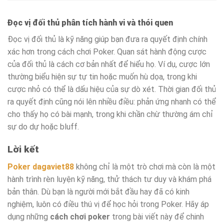
Đọc vị đối thủ phân tích hành vi và thói quen
Đọc vị đối thủ là kỹ năng giúp bạn đưa ra quyết định chính
xác hơn trong cách chơi Poker. Quan sát hành động cược
của đối thủ là cách cơ bản nhất để hiểu họ. Ví dụ, cược lớn
thường biểu hiện sự tự tin hoặc muốn hù dọa, trong khi
cược nhỏ có thể là dấu hiệu của sự dò xét. Thời gian đối thủ
ra quyết định cũng nói lên nhiều điều: phản ứng nhanh có thể
cho thấy họ có bài mạnh, trong khi chần chừ thường ám chỉ
sự do dự hoặc bluff.
Lời kết
Poker dagaviet88
không chỉ là một trò chơi mà còn là một
hành trình rèn luyện kỹ năng, thử thách tư duy và khám phá
bản thân. Dù bạn là người mới bắt đầu hay đã có kinh
nghiệm, luôn có điều thú vị để học hỏi trong Poker. Hãy áp
dụng những
cách chơi poker
trong bài viết này để chinh