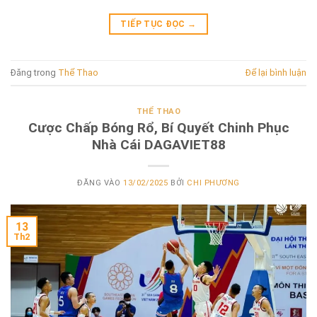
TIẾP TỤC ĐỌC
→
Đăng trong
Thể Thao
Để lại bình luận
THỂ THAO
Cược Chấp Bóng Rổ, Bí Quyết Chinh Phục
Nhà Cái DAGAVIET88
ĐĂNG VÀO
13/02/2025
BỞI
CHI PHƯƠNG
13
Th2