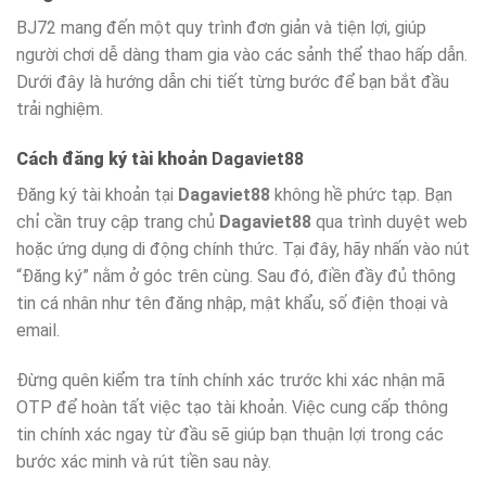
BJ72 mang đến một quy trình đơn giản và tiện lợi, giúp
người chơi dễ dàng tham gia vào các sảnh thể thao hấp dẫn.
Dưới đây là hướng dẫn chi tiết từng bước để bạn bắt đầu
trải nghiệm.
Cách đăng ký tài khoản
Dagaviet88
Đăng ký tài khoản tại
Dagaviet88
không hề phức tạp. Bạn
chỉ cần truy cập trang chủ
Dagaviet88
qua trình duyệt web
hoặc ứng dụng di động chính thức. Tại đây, hãy nhấn vào nút
“Đăng ký” nằm ở góc trên cùng. Sau đó, điền đầy đủ thông
tin cá nhân như tên đăng nhập, mật khẩu, số điện thoại và
email.
Đừng quên kiểm tra tính chính xác trước khi xác nhận mã
OTP để hoàn tất việc tạo tài khoản. Việc cung cấp thông
tin chính xác ngay từ đầu sẽ giúp bạn thuận lợi trong các
bước xác minh và rút tiền sau này.