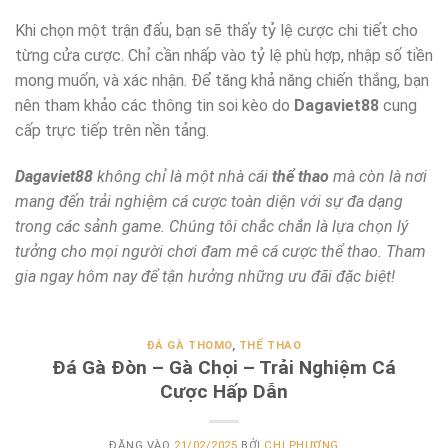
Khi chọn một trận đấu, bạn sẽ thấy tỷ lệ cược chi tiết cho
từng cửa cược. Chỉ cần nhấp vào tỷ lệ phù hợp, nhập số tiền
mong muốn, và xác nhận. Để tăng khả năng chiến thắng, bạn
nên tham khảo các thông tin soi kèo do
Dagaviet88
cung
cấp trực tiếp trên nền tảng.
Dagaviet88
không chỉ là một nhà cái
thể thao
mà còn là nơi
mang đến trải nghiệm cá cược toàn diện với sự đa dạng
trong các sảnh game. Chúng tôi chắc chắn là lựa chọn lý
tưởng cho mọi người chơi đam mê cá cược thể thao. Tham
gia ngay hôm nay để tận hưởng những ưu đãi đặc biệt!
ĐÁ GÀ THOMO
,
THỂ THAO
Đá Gà Đòn – Gà Chọi – Trải Nghiệm Cá
Cược Hấp Dẫn
ĐĂNG VÀO
21/02/2025
BỞI
CHI PHƯƠNG