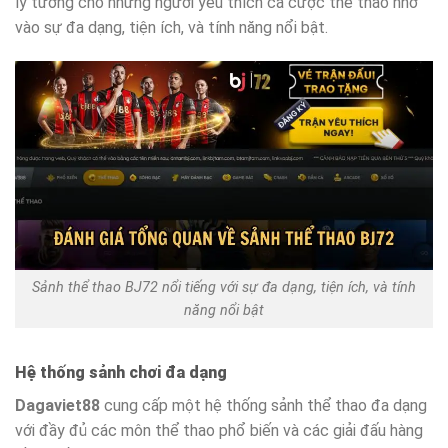
lý tưởng cho những người yêu thích cá cược thể thao nhờ
vào sự đa dạng, tiện ích, và tính năng nổi bật.
Sảnh thể thao BJ72 nổi tiếng với sự đa dạng, tiện ích, và tính
năng nổi bật
Hệ thống sảnh chơi đa dạng
Dagaviet88
cung cấp một hệ thống sảnh thể thao đa dạng
với đầy đủ các môn thể thao phổ biến và các giải đấu hàng