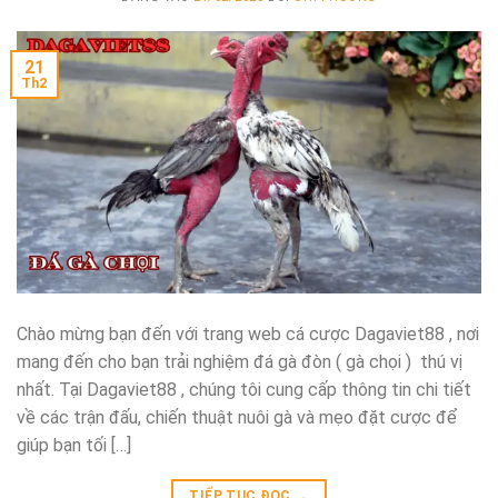
21
Th2
Chào mừng bạn đến với trang web cá cược Dagaviet88 , nơi
mang đến cho bạn trải nghiệm đá gà đòn ( gà chọi ) thú vị
nhất. Tại Dagaviet88 , chúng tôi cung cấp thông tin chi tiết
về các trận đấu, chiến thuật nuôi gà và mẹo đặt cược để
giúp bạn tối […]
TIẾP TỤC ĐỌC
→