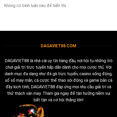
Không có bình luận nào để hiển thị.
DAGAVIET88.COM
DAGAVIET88
là nhà cái uy tín hàng đầu, nơi hội tụ những trò
chơi giải trí trực tuyến hấp dẫn dành cho mọi cược thủ. Với
danh mục đa dạng như đá gà trực tuyến, casino sống động,
xổ số may mắn, cá cược thể thao sôi động và game bắn cá
đầy kịch tính, DAGAVIET88 đáp ứng mọi nhu cầu giải trí và
thử thách vận may. Tham gia ngay để tận hưởng niềm vui
bất tận và cơ hội thắng lớn!