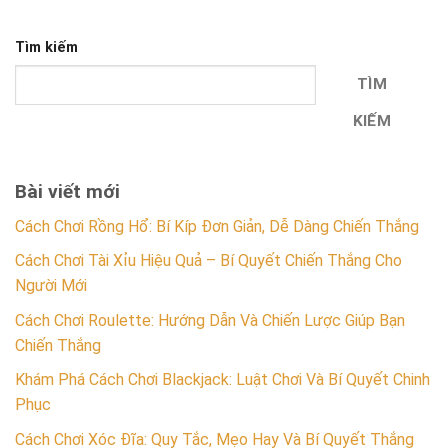
Tìm kiếm
TÌM
KIẾM
Bài viết mới
Cách Chơi Rồng Hổ: Bí Kíp Đơn Giản, Dễ Dàng Chiến Thắng
Cách Chơi Tài Xỉu Hiệu Quả – Bí Quyết Chiến Thắng Cho
Người Mới
Cách Chơi Roulette: Hướng Dẫn Và Chiến Lược Giúp Bạn
Chiến Thắng
Khám Phá Cách Chơi Blackjack: Luật Chơi Và Bí Quyết Chinh
Phục
Cách Chơi Xóc Đĩa: Quy Tắc, Mẹo Hay Và Bí Quyết Thắng