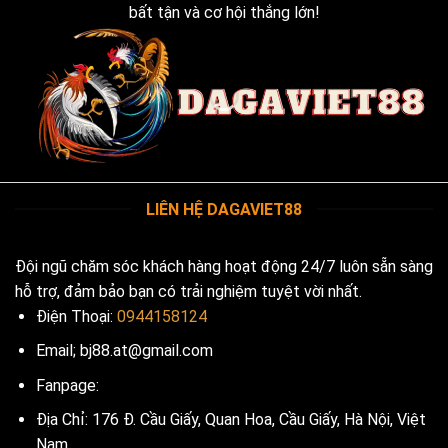
bất tận và cơ hội thắng lớn!
LIÊN HỆ DAGAVIET88
Đội ngũ chăm sóc khách hàng hoạt động 24/7 luôn sẵn sàng
hỗ trợ, đảm bảo bạn có trải nghiệm tuyệt vời nhất.
Điện Thoại:
0944158124
Email; bj88.at@gmail.com
Fanpage:
Địa Chỉ:
176 Đ. Cầu Giấy, Quan Hoa, Cầu Giấy, Hà Nội, Việt
Nam