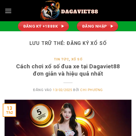
Bỏ
qua
nội
dung
ĐĂNG KÝ +1888K
ĐĂNG NHẬP
LƯU TRỮ THẺ:
ĐĂNG KÝ XỔ SỐ
TIN TỨC
,
XỔ SỐ
Cách chơi xổ số đua xe tại Dagaviet88
đơn giản và hiệu quả nhất
ĐĂNG VÀO
13/02/2025
BỞI
CHI PHƯƠNG
13
Th2