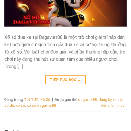
Xổ số đua xe tại Dagaviet88 là một trò chơi giải trí hấp dẫn,
kết hợp giữa sự kịch tính của đua xe và cơ hội trúng thưởng
từ xổ số. Với luật chơi đơn giản và phần thưởng hấp dẫn, trò
chơi này đang thu hút sự quan tâm của nhiều người chơi.
Trong […]
TIẾP TỤC ĐỌC
→
Đăng trong
TIN TỨC
,
Xổ Số
|
Được gắn thẻ
dagaviet88
,
đăng ký xổ số
,
số đề
,
xổ số
,
xổ số dagaviet88
Để lại bình luận